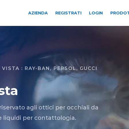
AZIENDA
REGISTRATI
LOGIN
PRODOT
 VISTA : RAY-BAN, PERSOL, GUCCI
sta
ervato agli ottici per occhiali da
e liquidi per contattologia.