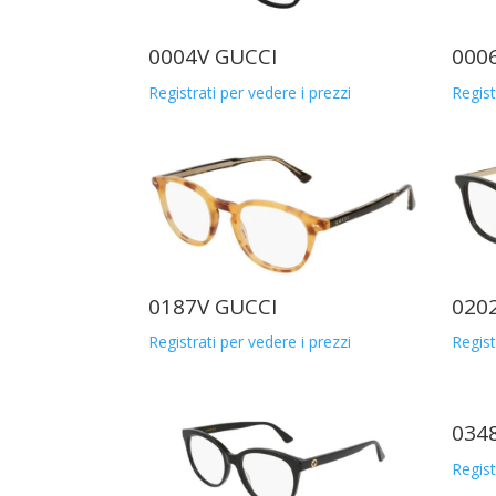
0004V GUCCI
000
Registrati per vedere i prezzi
Regist
0187V GUCCI
020
Registrati per vedere i prezzi
Regist
034
Regist