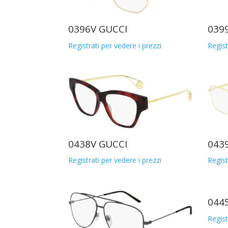
0396V GUCCI
039
Registrati per vedere i prezzi
Regist
0438V GUCCI
043
Registrati per vedere i prezzi
Regist
044
Regist