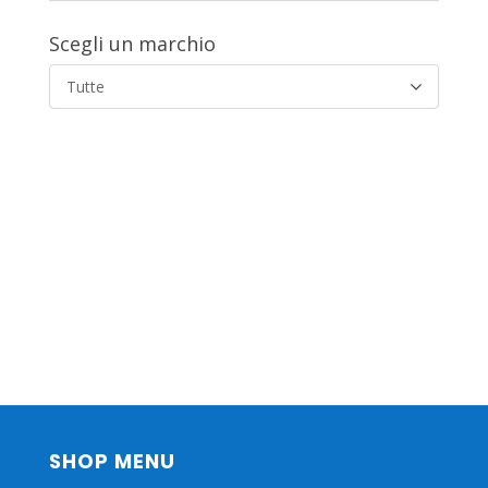
Scegli un marchio
Tutte
SHOP MENU