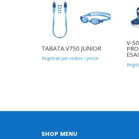
V-5
TABATA V750 JUNIOR
PRO
ESA
Registrati per vedere i prezzi
Regist
SHOP MENU