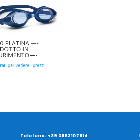
00 PLATINA —-
DOTTO IN
URIMENTO—-
rati per vedere i prezzi
Telefono: +39 3663107514