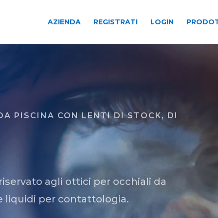
AZIENDA
REGISTRATI
LOGIN
PRODOT
DA PISCINA CON LENTI DI STOCK, DI
ervato agli ottici per occhiali da
e liquidi per contattologia.