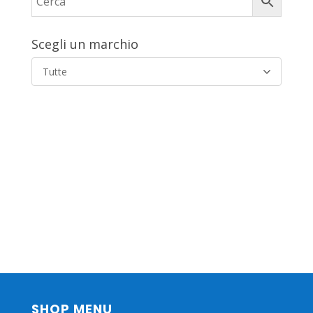
Scegli un marchio
Tutte
SHOP MENU