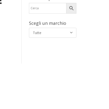
E
Scegli un marchio
Tutte