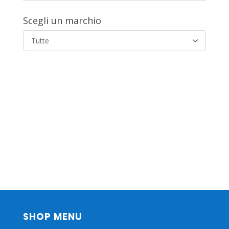
Scegli un marchio
Tutte
SHOP MENU