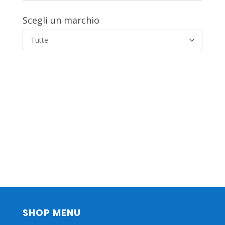
Scegli un marchio
Tutte
SHOP MENU