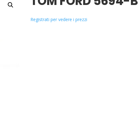
TOM FORD 5694-B
Registrati per vedere i prezzi