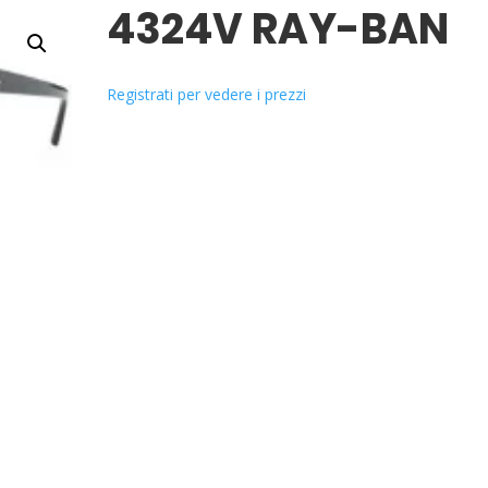
4324V RAY-BAN
Registrati per vedere i prezzi