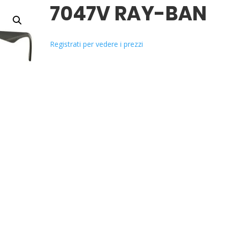
7047V RAY-BAN
Registrati per vedere i prezzi