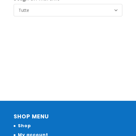
Tutte
SHOP MENU
Shop
My account