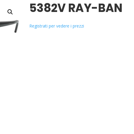
5382V RAY-BAN
Registrati per vedere i prezzi