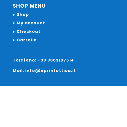
SHOP MENU
Shop
My account
Checkout
Carrello
Telefono: +39 3663107514
Mail: info@sprintottica.it
Indirizzo:
Sede Legale: