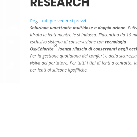
RESEARCH
Registrati per vedere i prezzi
Soluzione umettante multidose a doppia azione.
Pulis
idrata le lenti mentre le si indossa. Flaconcino da 10 m
esclusivo sistema di conservazione con
tecnologia
®
OxyChlorite
(senza rilascio di conservanti negli occ
Per la gestione quotidiana del comfort e della sicurezza
visiva del portatore.
Per tutti i tipi di lenti a contatto. I
per lenti al silicone lipofiliche.