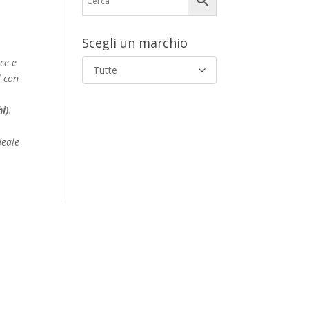
Scegli un marchio
ce e
Tutte
l con
hi)
.
deale