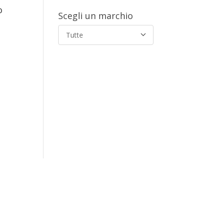
o
Scegli un marchio
Tutte