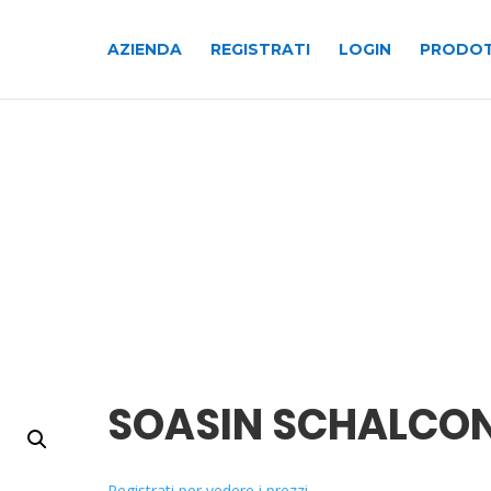
AZIENDA
REGISTRATI
LOGIN
PRODOT
SOASIN SCHALCO
Registrati per vedere i prezzi