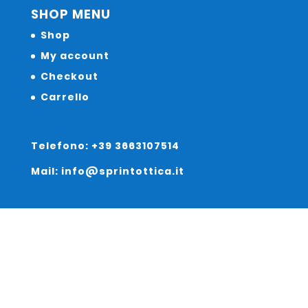
SHOP MENU
Shop
My account
Checkout
Carrello
Telefono: +39 3663107514
Mail: info@sprintottica.it
Indirizzo:
Sede Legale: