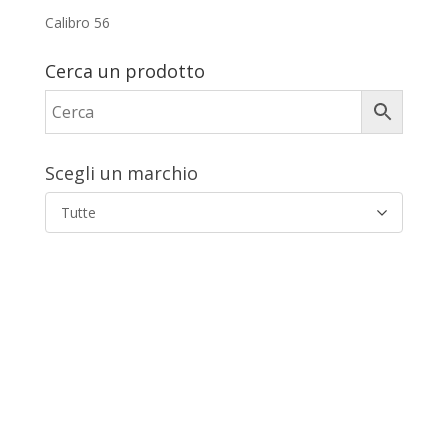
Calibro 56
Cerca un prodotto
Scegli un marchio
Tutte