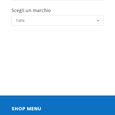
Scegli un marchio
Tutte
SHOP MENU