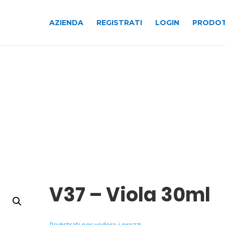
AZIENDA
REGISTRATI
LOGIN
PRODOT
V37 – Viola 30ml
Registrati per vedere i prezzi