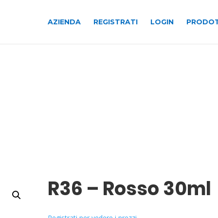
AZIENDA
REGISTRATI
LOGIN
PRODOT
R36 – Rosso 30ml
Registrati per vedere i prezzi