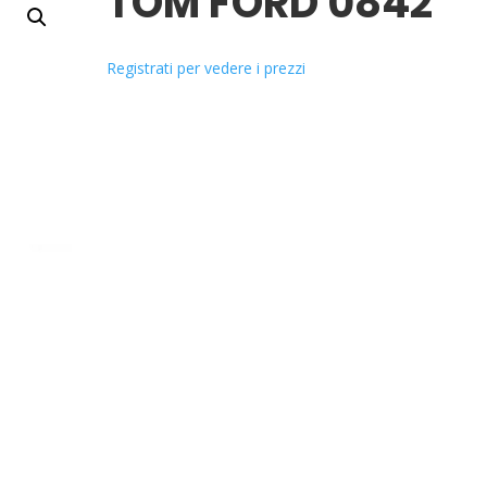
TOM FORD 0842
Registrati per vedere i prezzi