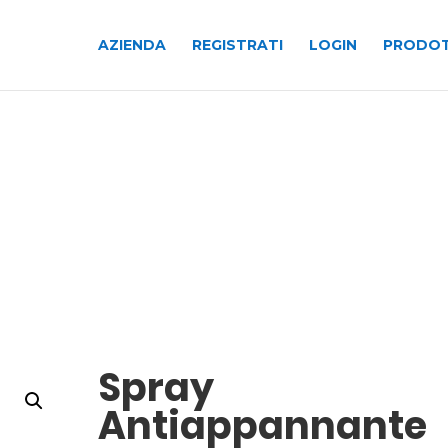
AZIENDA
REGISTRATI
LOGIN
PRODOT
Spray
Antiappannante