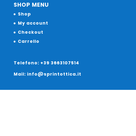
SHOP MENU
Shop
My account
Checkout
Carrello
Telefono: +39 3663107514
Mail: info@sprintottica.it
Indirizzo:
Sede Legale: