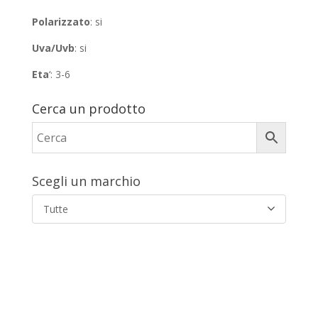
Polarizzato
: si
Uva/Uvb
: si
Eta
‘: 3-6
Cerca un prodotto
Scegli un marchio
Tutte