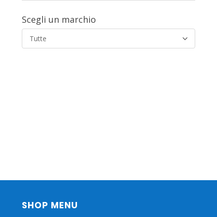
Scegli un marchio
Tutte
SHOP MENU