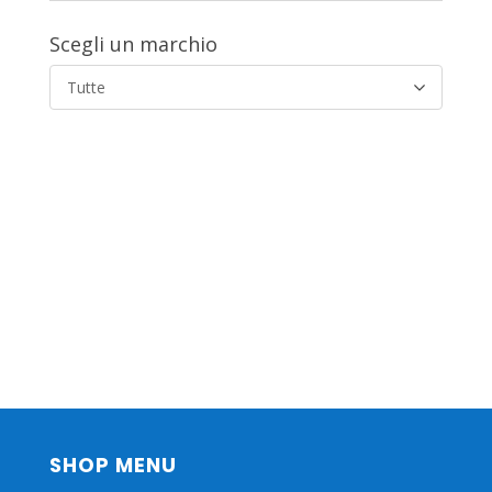
Scegli un marchio
Tutte
SHOP MENU