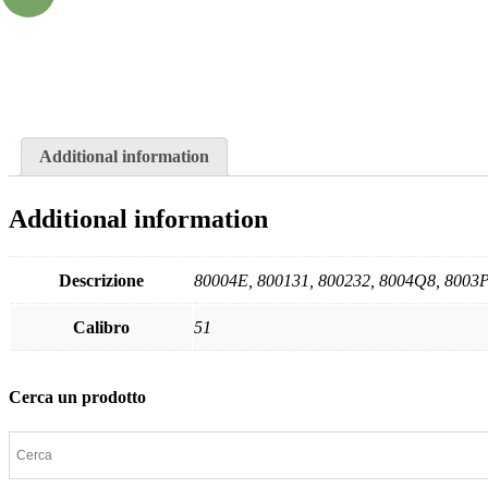
Additional information
Additional information
Descrizione
80004E, 800131, 800232, 8004Q8, 8003
Calibro
51
Cerca un prodotto