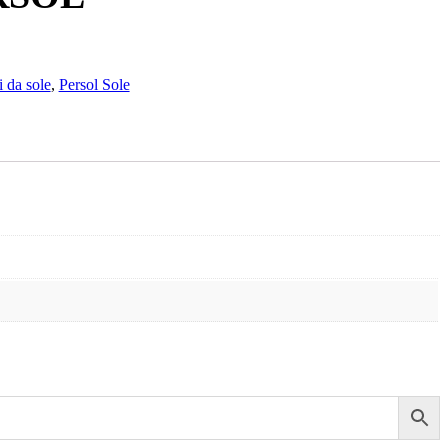
i da sole
,
Persol Sole