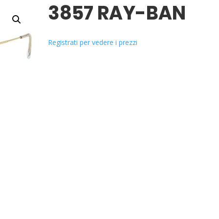
3857 RAY-BAN
Registrati per vedere i prezzi