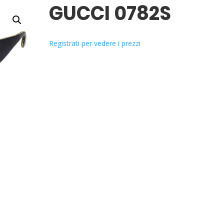
GUCCI 0782S
Registrati per vedere i prezzi