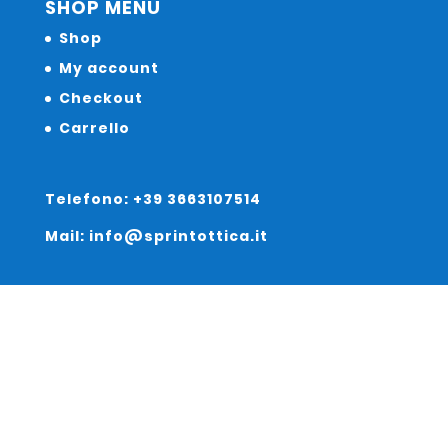
SHOP MENU
Shop
My account
Checkout
Carrello
Telefono: +39 3663107514
Mail: info@sprintottica.it
Indirizzo:
Sede Legale: