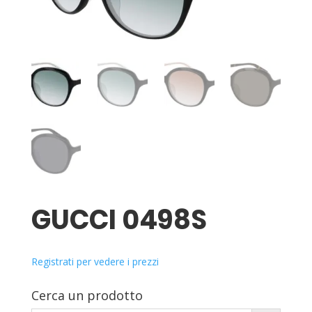
GUCCI 0498S
Registrati per vedere i prezzi
Cerca un prodotto