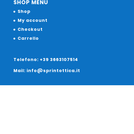
SHOP MENU
Shop
My account
Checkout
Carrello
Telefono: +39 3663107514
Mail: info@sprintottica.it
Indirizzo:
Sede Legale: