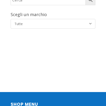
Scegli un marchio
Tutte
SHOP MENU