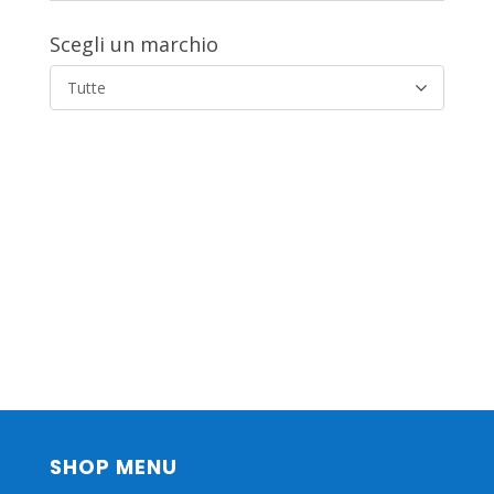
Scegli un marchio
Tutte
SHOP MENU