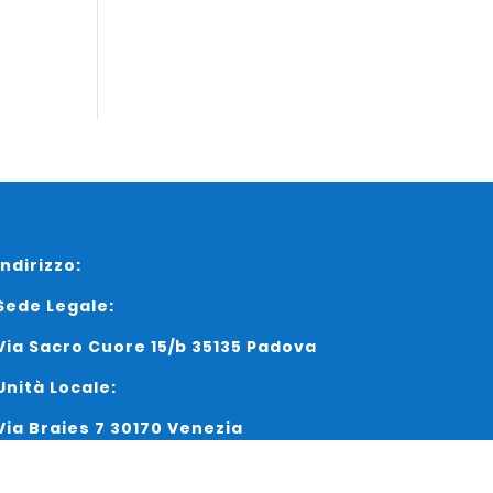
Indirizzo:
Sede Legale:
Via Sacro Cuore 15/b 35135 Padova
Unità Locale:
Via Braies 7 30170 Venezia