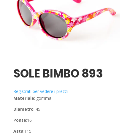
SOLE BIMBO 893
Registrati per vedere i prezzi
Materiale
: gomma
Diametro
: 45
Ponte
:16
Asta
:115