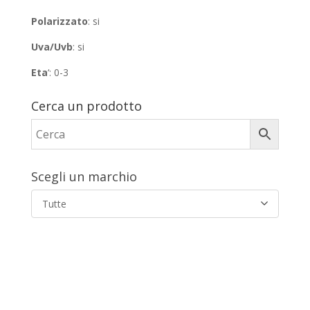
Polarizzato
: si
Uva/Uvb
: si
Eta
‘: 0-3
Cerca un prodotto
Scegli un marchio
Tutte