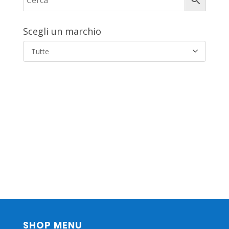
Scegli un marchio
Tutte
SHOP MENU