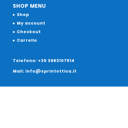
SHOP MENU
Shop
My account
Checkout
Carrello
Telefono: +39 3663107514
Mail: info@sprintottica.it
Indirizzo:
Sede Legale: