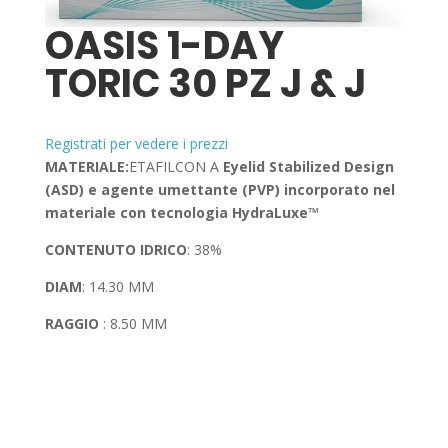
OASIS 1-DAY
TORIC 30 PZ J & J
Registrati per vedere i prezzi
MATERIALE:
ETAFILCON A
Eyelid Stabilized Design
(ASD) e agente umettante (PVP) incorporato nel
materiale con tecnologia HydraLuxe™
CONTENUTO IDRICO
: 38%
DIAM
: 14.30 MM
RAGGIO
: 8.50 MM