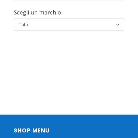
Scegli un marchio
Tutte
SHOP MENU