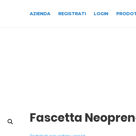
AZIENDA
REGISTRATI
LOGIN
PRODOT
Fascetta Neopren
Registrati per vedere i prezzi