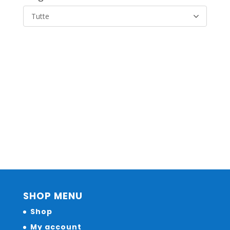
Tutte
SHOP MENU
Shop
My account