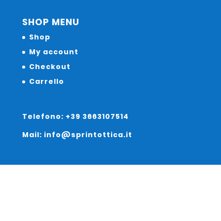
SHOP MENU
Shop
My account
Checkout
Carrello
Telefono: +39 3663107514
Mail: info@sprintottica.it
Indirizzo:
Sede Legale: