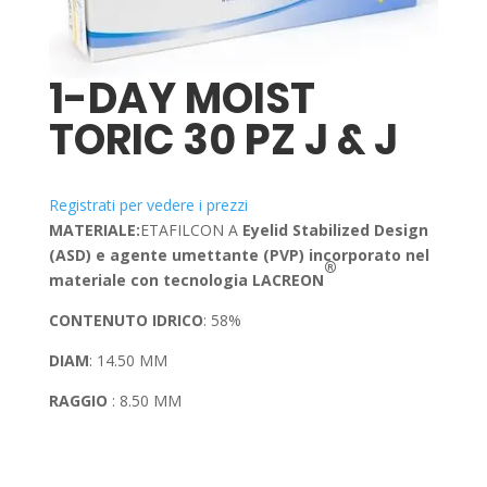
1-DAY MOIST
TORIC 30 PZ J & J
Registrati per vedere i prezzi
MATERIALE:
ETAFILCON A
Eyelid Stabilized Design
(ASD) e agente umettante (PVP) incorporato nel
®
materiale con tecnologia LACREON
CONTENUTO IDRICO
: 58%
DIAM
: 14.50 MM
RAGGIO
: 8.50 MM