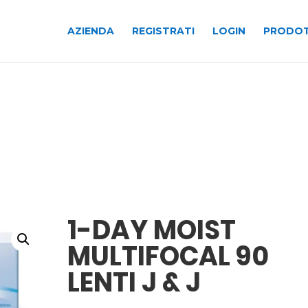
AZIENDA
REGISTRATI
LOGIN
PRODOT
1-DAY MOIST
MULTIFOCAL 90
LENTI J & J