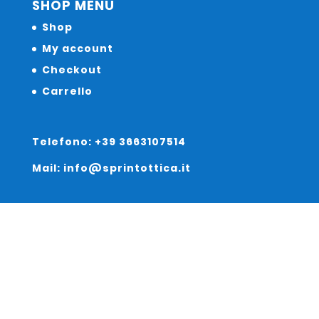
SHOP MENU
Shop
My account
Checkout
Carrello
Telefono: +39 3663107514
Mail: info@sprintottica.it
Indirizzo:
Sede Legale: